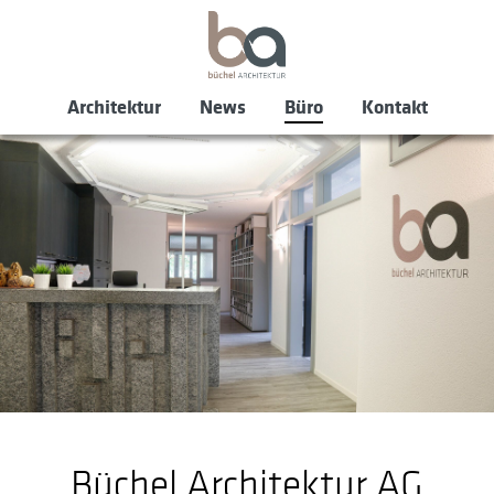
Architektur
News
Büro
Kontakt
Büchel Architektur AG