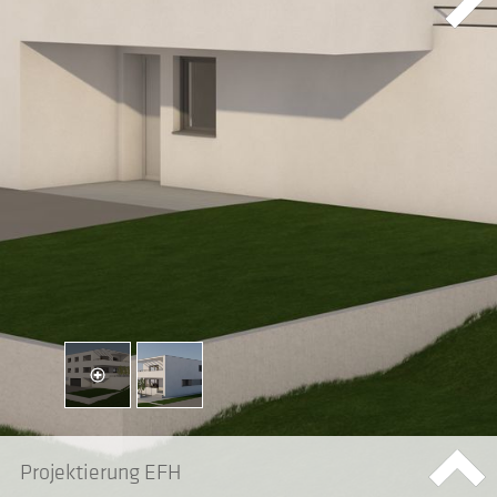
Next
Projektierung EFH